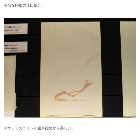
有名な脚部の仕口部分。
スケッチのラインが書き始めから美しい。