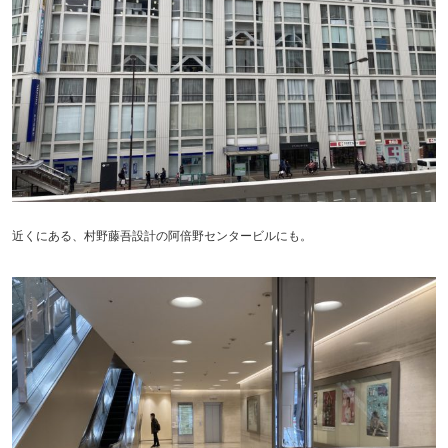
近くにある、村野藤吾設計の阿倍野センタービルにも。