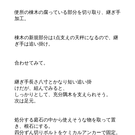
便所の棟木の腐っている部分を切り取り、継ぎ手
加工。
棟木の新規部分は1点支えの天秤になるので、継
ぎ手は追い掛け。
合わせてみて。
継ぎ手長さ八寸とかなり短い追い掛
けだが、組んでみると、
しっかりとして、充分隅木を支えられそう。
次は足元。
処分する庭石の中から使えそうな物を取って置
き、根石にする。
四分ずん切りボルトをケミカルアンカーで固定。