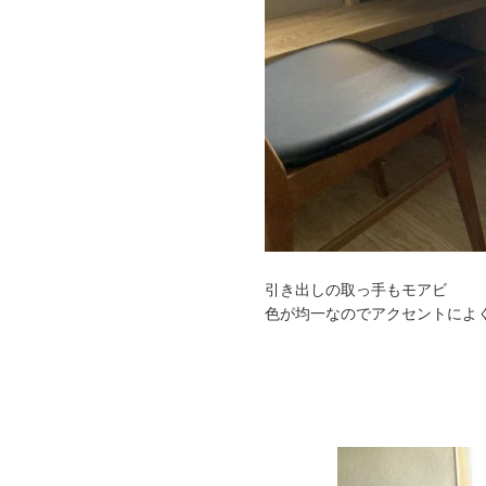
引き出しの取っ手もモアビ
色が均一なのでアクセントによ