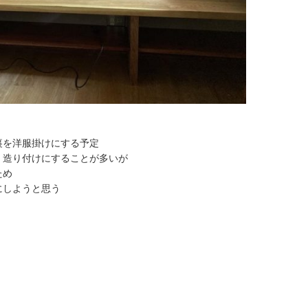
裏を洋服掛けにする予定
、造り付けにすることが多いが
ため
にしようと思う