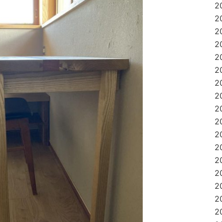
2
2
2
2
2
2
2
2
2
2
2
2
2
2
2
2
2