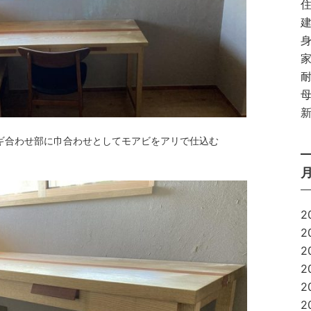
ギ合わせ部に巾合わせとしてモアビをアリで仕込む
2
2
2
2
2
2