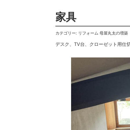
家具
カテゴリー:
リフォーム
母屋丸太の増築
デスク、TV台、クローゼット用仕