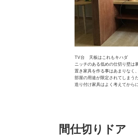
TV台 天板はこれもキハダ
ニッチのある低めの仕切り壁は
置き家具を作る事はあまりなく
部屋の用途が限定されてしまう
造り付け家具はよく考えてから
間仕切りドア