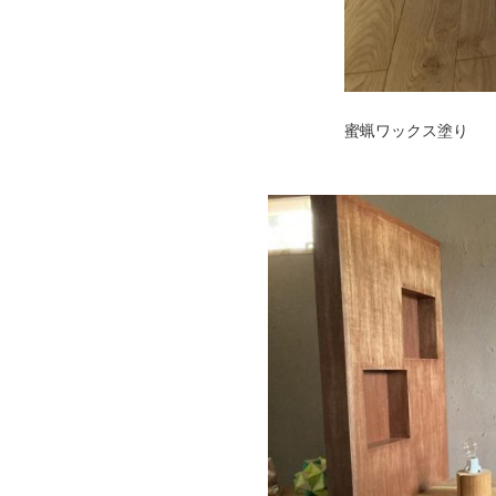
蜜蝋ワックス塗り