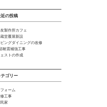
最近の投稿
安友製作所カフェ
地蔵堂覆屋新設
リビングダイニングの改修
T邸耐震補強工事
チェストの作成
カテゴリー
リフォーム
改修工事
古民家