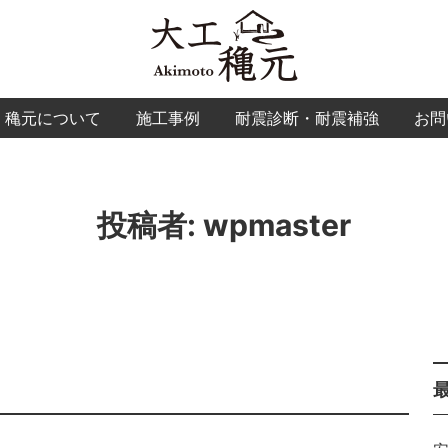
大工 穐元
 穐元について
施工事例
耐震診断・耐震補強
お問
投稿者:
wpmaster