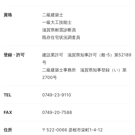
資格
二級建築士
一級大工技能士
滋賀県耐震診断員
既存住宅状況調査員
登録・許可
建設業許可 滋賀県知事許可（般-5）第52189
号
二級建築士事務所 滋賀県知事登録（い）第
2700号
TEL
0749-23-9110
FAX
0749-20-7588
住所
〒522-0066 彦根市栄町1-4-12