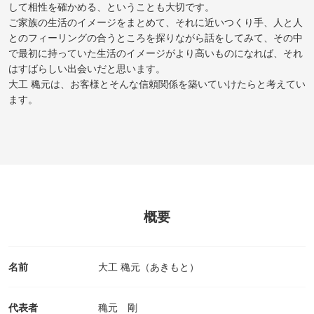
して相性を確かめる、ということも大切です。
ご家族の生活のイメージをまとめて、それに近いつくり手、人と人
とのフィーリングの合うところを探りながら話をしてみて、その中
で最初に持っていた生活のイメージがより高いものになれば、それ
はすばらしい出会いだと思います。
大工 穐元は、お客様とそんな信頼関係を築いていけたらと考えてい
ます。
概要
名前
大工 穐元（あきもと）
代表者
穐元 剛